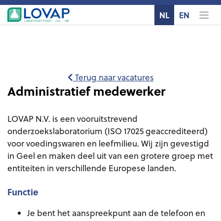
Naar inhoud
NL
EN
Terug naar vacatures
Administratief medewerker
LOVAP N.V. is een vooruitstrevend
onderzoekslaboratorium (ISO 17025 geaccrediteerd)
voor voedingswaren en leefmilieu. Wij zijn gevestigd
in Geel en maken deel uit van een grotere groep met
entiteiten in verschillende Europese landen.
Functie
Je bent het aanspreekpunt aan de telefoon en